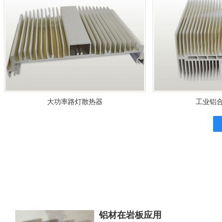
大功率路灯散热器
工业铝
铝材在岩板应用