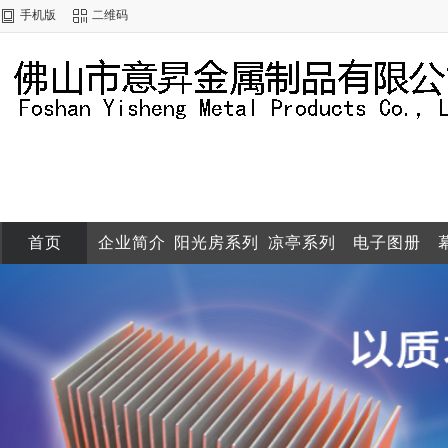
手机版
二维码
首页
企业简介
阳光房系列
凉亭系列
电子图册
联系方式
配件系列
通用型材
产品展示
企业图集