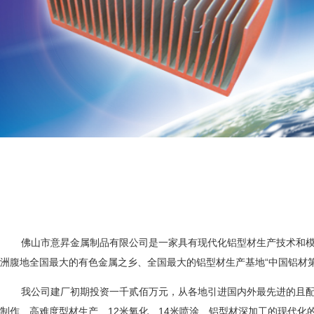
佛山市意昇金属制品有限公司是一家具有现代化铝型材生产技术和模具
洲腹地全国最大的有色金属之乡、全国最大的铝型材生产基地“中国铝材
我公司建厂初期投资一千贰佰万元，从各地引进国内外最先进的且配
制作、高难度型材生产、12米氧化、14米喷涂、铝型材深加工的现代